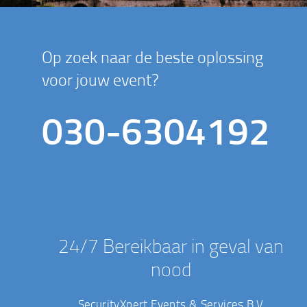
Op zoek naar de beste oplossing
voor jouw event?
030-6304192
24/7 Bereikbaar in geval van
nood
SecurityXpert Events & Services B.V