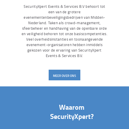
SecurityXpert Events & Services B.V behoort tot
een van de grotere
evenementenbeveiligingsbedrijven van Midden-
Nederland. Taken als crowd-management,
sfeerbeheer en handhaving van de openbare orde
en veiligheid behoren tot onze basiscompetenties.
Veel overheidsinstanties en toonaangevende
evenement-organisatoren hebben inmiddels
gekozen voor de ervaring van SecurityXpert
Events & Services B.V.
MEER OVER ONS
Waarom
SecurityXpert?