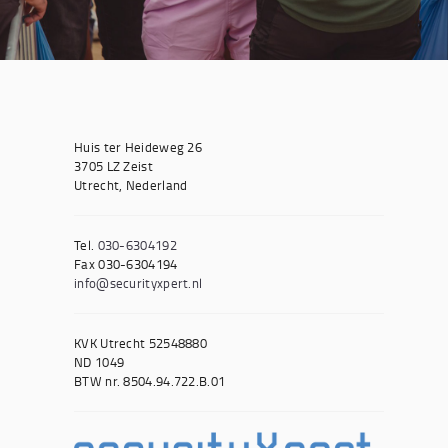
Huis ter Heideweg 26
3705 LZ Zeist
Utrecht, Nederland
Tel.
030-6304192
Fax 030-6304194
info@securityxpert.nl
KVK Utrecht 52548880
ND 1049
BTW nr. 8504.94.722.B.01