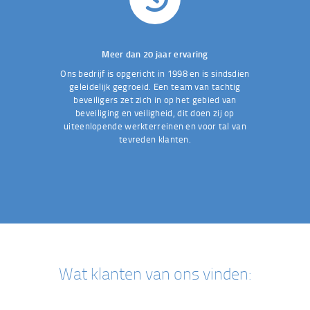
Meer dan 20 jaar ervaring
Ons bedrijf is opgericht in 1998 en is sindsdien
geleidelijk gegroeid. Een team van tachtig
beveiligers zet zich in op het gebied van
beveiliging en veiligheid, dit doen zij op
uiteenlopende werkterreinen en voor tal van
tevreden klanten.
Wat klanten van ons vinden: