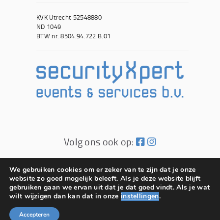
KVK Utrecht 52548880
ND 1049
BTW nr. 8504.94.722.B.01
Volg ons ook op:
© SecurityXpert 2026
We gebruiken cookies om er zeker van te zijn dat je onze
website zo goed mogelijk beleeft. Als je deze website blijft
Website door 2BeFresh
gebruiken gaan we ervan uit dat je dat goed vindt. Als je wat
wilt wijzigen dan kan dat in onze
instellingen
.
Accepteren