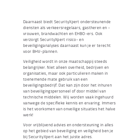
Daarnaast biedt SecurityXpert ondersteunende
diensten als verkeersregelaars, gastheren en -
vrouwen, brandwachten en EHBO-ers. Ook
verzorgt SecurityXpert risico- en
beveiliginganalyses daarnaast kun je er terecht
voor BHV-plannen.
Veiligheid wordt in onze maatschappij steeds
belangrijker. Niet alleen overheid, bedrijven en
organisaties, maar ook particulieren maken in
toenemende mate gebruik van een
beveiligingsbedrijf. Dat kan zijn door het inhuren
van beveiligingspersoneel of door middel van
technische middelen. Wij worden vaak ingehuurd
vanwege de specifieke kennis en ervaring. Immers
is het voorkomen van onveilige situaties het halve
werk!
Voor vrijblijvend advies en ondersteuning in alles
op het gebied van beveiliging en veiligheid ben je
bij SecurityXpert aan het juiste adres.