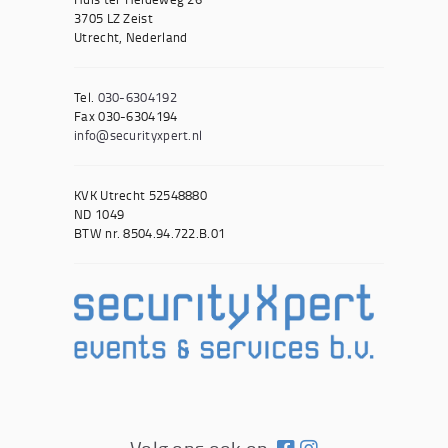
3705 LZ Zeist
Utrecht, Nederland
Tel.
030-6304192
Fax 030-6304194
info@securityxpert.nl
KVK Utrecht 52548880
ND 1049
BTW nr. 8504.94.722.B.01