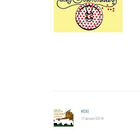
Bericht
navigatie
KOIJ
Previous
17 januari 2019
post: