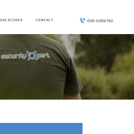
VACATURES
CONTACT
030-6304192