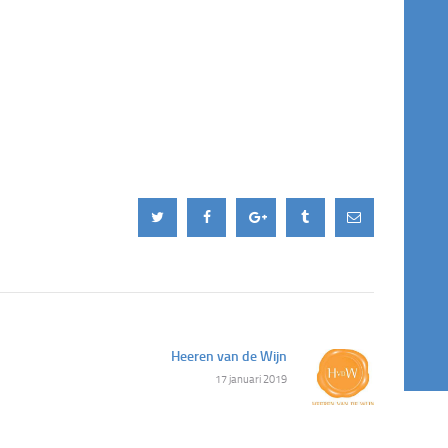
Heeren van de Wijn
Next
17 januari 2019
post: