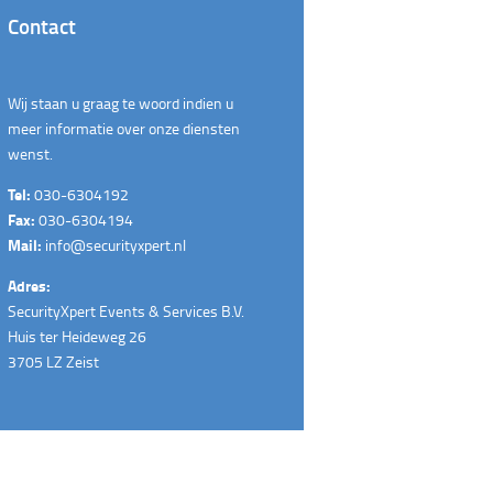
Contact
Wij staan u graag te woord indien u
meer informatie over onze diensten
wenst.
Tel:
030-6304192
Fax:
030-6304194
Mail:
info@securityxpert.nl
Adres:
SecurityXpert Events & Services B.V.
Huis ter Heideweg 26
3705 LZ Zeist