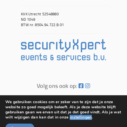
KVK Utrecht 52548880
ND 1049
BTW nr. 8504.94.722.B.01
Volg ons ook op:
© SecurityXpert 2026
We gebruiken cookies om er zeker van te zijn dat je onze
website zo goed mogelijk beleeft. Als je deze website blijft
Website door 2BeFresh
gebruiken gaan we ervan uit dat je dat goed vindt. Als je wat
wilt wijzigen dan kan dat in onze
instellingen
.