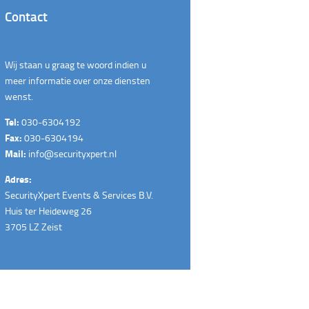
Contact
Wij staan u graag te woord indien u
meer informatie over onze diensten
wenst.
Tel:
030-6304192
Fax:
030-6304194
Mail:
info@securityxpert.nl
Adres:
SecurityXpert Events & Services B.V.
Huis ter Heideweg 26
3705 LZ Zeist