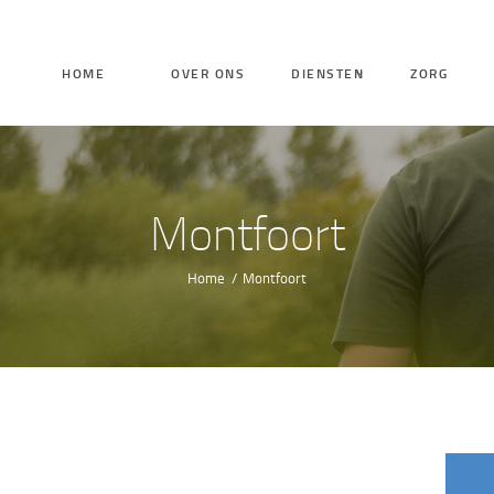
HOME
HOME
OVER ONS
DIENSTEN
ZORG
OVER ONS
DIENSTEN
Montfoort
ZORG
Home
Montfoort
VACATURES
CONTACT