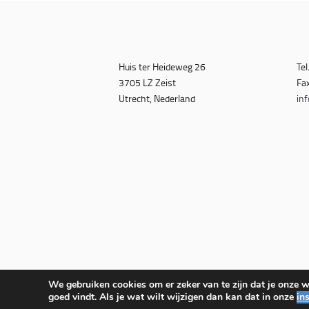
Huis ter Heideweg 26
Tel
3705 LZ Zeist
Fa
Utrecht, Nederland
inf
We gebruiken cookies om er zeker van te zijn dat je onze we
goed vindt. Als je wat wilt wijzigen dan kan dat in onze
in