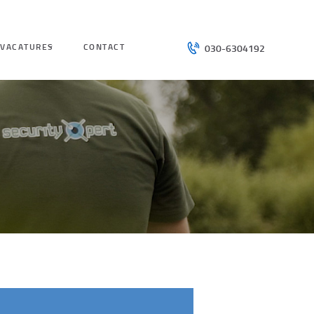
VACATURES
CONTACT
030-6304192