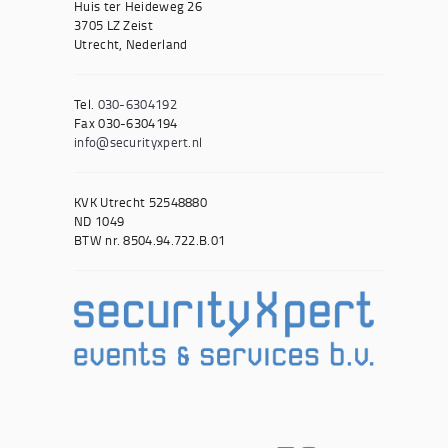
Huis ter Heideweg 26
3705 LZ Zeist
Utrecht, Nederland
Tel.
030-6304192
Fax 030-6304194
info@securityxpert.nl
KVK Utrecht 52548880
ND 1049
BTW nr. 8504.94.722.B.01