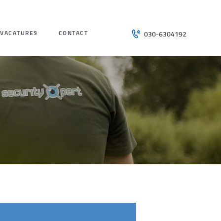
VACATURES
CONTACT
030-6304192