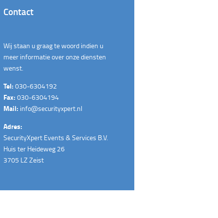
Contact
Wij staan u graag te woord indien u
meer informatie over onze diensten
wenst.
Tel:
030-6304192
Fax:
030-6304194
Mail:
info@securityxpert.nl
Adres:
SecurityXpert Events & Services B.V.
Huis ter Heideweg 26
3705 LZ Zeist