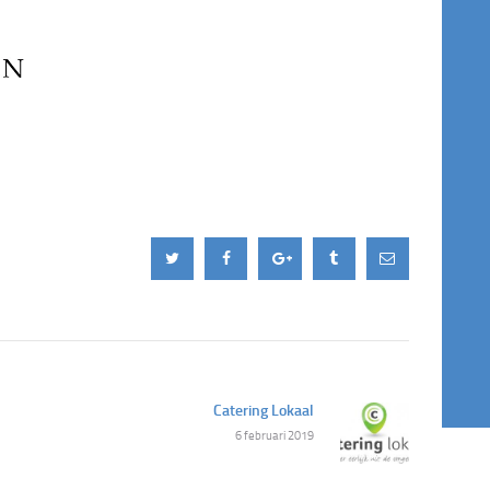
Catering Lokaal
Next
6 februari 2019
post: