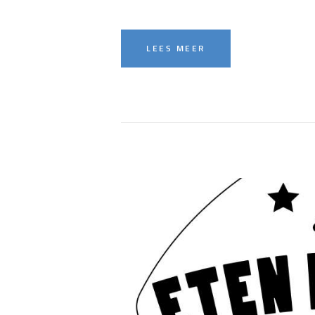
LEES MEER