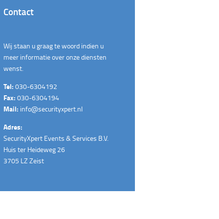
Contact
Wij staan u graag te woord indien u
meer informatie over onze diensten
wenst.
Tel:
030-6304192
Fax:
030-6304194
Mail:
info@securityxpert.nl
Adres:
SecurityXpert Events & Services B.V.
Huis ter Heideweg 26
3705 LZ Zeist