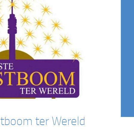
stboom ter Wereld